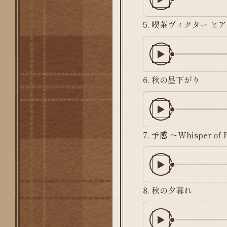
5. 喫茶ヴィクター ピアノ
6. 秋の昼下がり
7. 予感 ～Whisper of 
8. 秋の夕暮れ