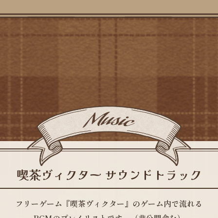
喫茶ヴィクター サウンドトラック
フリーゲーム『喫茶ヴィクター』のゲーム内で流れる