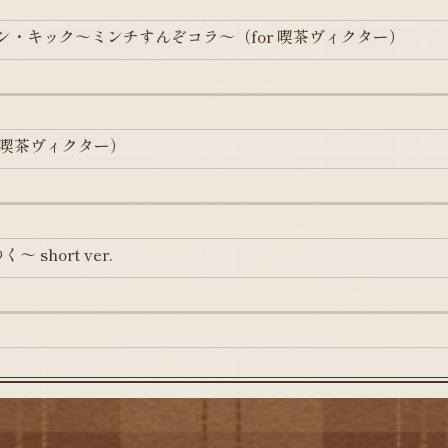
ラン・キック～ミンチすんぞコラ～（for 喫茶ヴィクター）
r 喫茶ヴィクター）
 short ver.