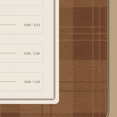
0:00 / 2:33
0:00 / 2:16
0:00 / 1:30