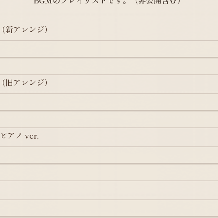
BGMのプレイリストです。（非公開含む）
カ（新アレンジ）
カ（旧アレンジ）
アノ ver.